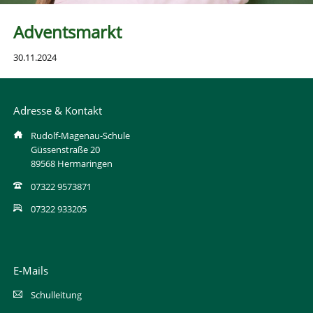
Adventsmarkt
30.11.2024
Adresse & Kontakt
Rudolf-Magenau-Schule
Güssenstraße 20
89568 Hermaringen
07322 9573871
07322 933205
E-Mails
Schulleitung