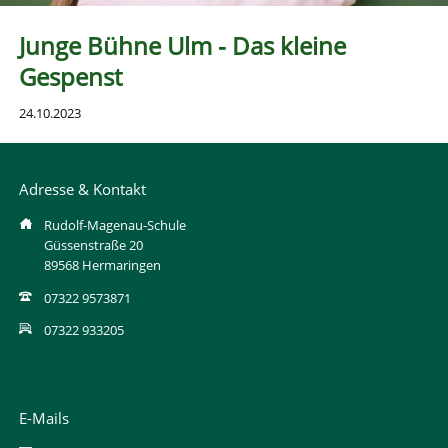
Junge Bühne Ulm - Das kleine
Gespenst
24.10.2023
Adresse & Kontakt
Rudolf-Magenau-Schule
Güssenstraße 20
89568 Hermaringen
07322 9573871
07322 933205
E-Mails