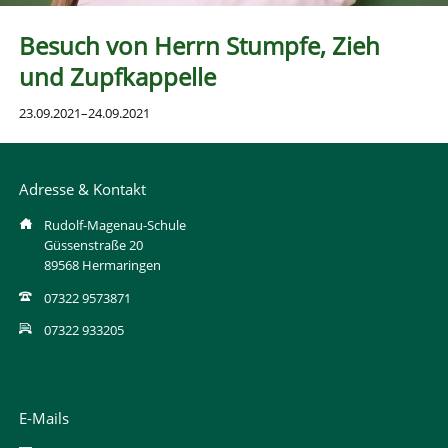
Besuch von Herrn Stumpfe, Zieh
und Zupfkappelle
23.09.2021–24.09.2021
Adresse & Kontakt
Rudolf-Magenau-Schule
Güssenstraße 20
89568 Hermaringen
07322 9573871
07322 933205
E-Mails